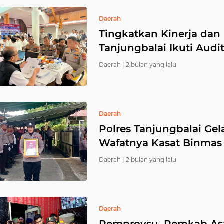
Daerah
Tingkatkan Kinerja dan 
Tanjungbalai Ikuti Audi
Daerah |
2 bulan yang lalu
Daerah
Polres Tanjungbalai Gela
Wafatnya Kasat Binmas
Daerah |
2 bulan yang lalu
Daerah