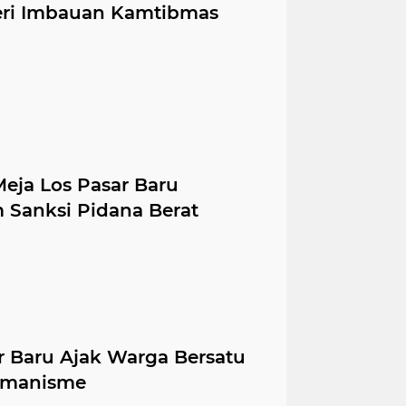
eri Imbauan Kamtibmas
eja Los Pasar Baru
Sanksi Pidana Berat
 Baru Ajak Warga Bersatu
emanisme