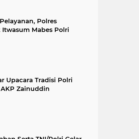
Pelayanan, Polres
t Itwasum Mabes Polri
r Upacara Tradisi Polri
 AKP Zainuddin