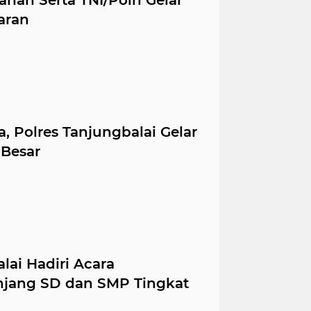
an Serta TNI/Polri Gelar
aran
, Polres Tanjungbalai Gelar
 Besar
lai Hadiri Acara
jang SD dan SMP Tingkat