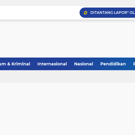
Wali Kota Tanjung Balai
m & Kriminal
Internasional
Nasional
Pendidikan