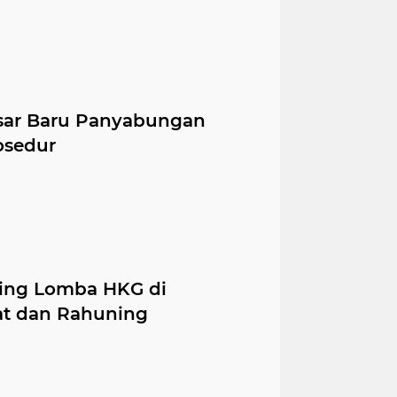
sar Baru Panyabungan
osedur
ing Lomba HKG di
at dan Rahuning