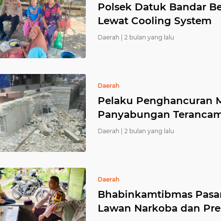
Polsek Datuk Bandar B
Lewat Cooling System
Daerah |
2 bulan yang lalu
Daerah
Pelaku Penghancuran M
Panyabungan Terancam 
Daerah |
2 bulan yang lalu
Daerah
Bhabinkamtibmas Pasar
Lawan Narkoba dan Pr