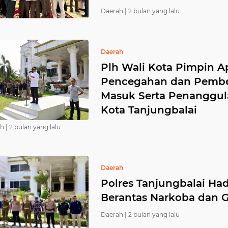
Daerah |
2 bulan yang lalu
Daerah
Plh Wali Kota Pimpin A
Pencegahan dan Pember
Masuk Serta Penanggul
Kota Tanjungbalai
h |
2 bulan yang lalu
Daerah
Polres Tanjungbalai Had
Berantas Narkoba dan 
Daerah |
2 bulan yang lalu