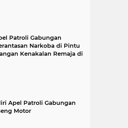
pel Patroli Gabungan
antasan Narkoba di Pintu
angan Kenakalan Remaja di
iri Apel Patroli Gabungan
Geng Motor