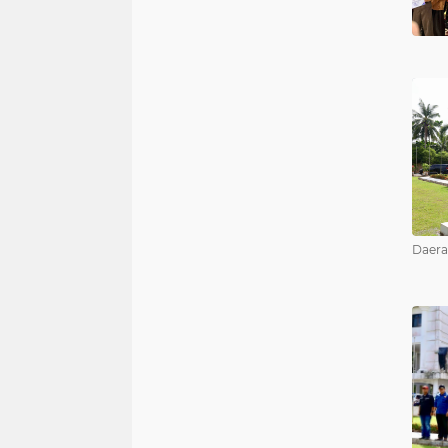
Daera