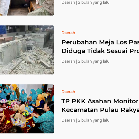
Daerah |
2 bulan yang lalu
Daerah
Perubahan Meja Los Pa
Diduga Tidak Sesuai Pr
Daerah |
2 bulan yang lalu
Daerah
TP PKK Asahan Monitor
Kecamatan Pulau Raky
Daerah |
2 bulan yang lalu