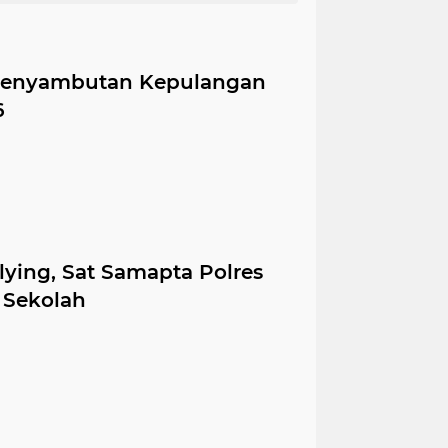
Penyambutan Kepulangan
6
ying, Sat Samapta Polres
 Sekolah