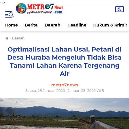
-->
Home
Berita
Daerah
Headline
Hukum & Krimin
›
Daerah
Optimalisasi Lahan Usai, Petani di
Desa Huraba Mengeluh Tidak Bisa
Tanami Lahan Karena Tergenang
Air
metro7news
Selasa, 28 Januari 2025 | Januari 28, 2025 WIB