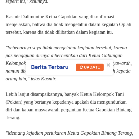
seperti itu," keluhnya.
Kasmir Dalimunthe Ketua Gapoktan yang dikonfirmasi
menjelaskan, bahwa dia tidak mengetahui dalam kegiatan Oplah
tersebut, karena dia tidak dilibatkan dalam kegiatan itu.
"Sebenarnya saya tidak mengetahui kegiatan tersebut, karena
pas pengajuan dirinya diberhentikan dari Ketua Gabungan
×
Kelompok Tani (Gapoktan) Bintang Terang tanpa musyawarah,
Berita Terbaru
UPDATE
namun tiba-tiba jabatan Ketua Gapoktan sudah beralih kepada
orang lain," jelas Kasmir.
Lebih lanjut disampaikannya, banyak Ketua Kelompok Tani
(Poktan) yang bertanya kepadanya apakah dia mengundurkan
diri dan kapan musyawarah pergantian Ketua Gapoktan Bintang
Terang.
"Memang kejadian pertukaran Ketua Gapoktan Bintang Terang,