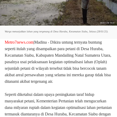
Warga menunjukkan lahan yang tergenang di Desa Huraba, Kecamatan Siabu, Selasa (28/01/25).
Metro7news.com
|
Madina
- Dikira untung ternyata buntung
seperti itulah yang disampaikan para petani di Desa Huraba,
Kecamatan Siabu, Kabupaten Mandailing Natal Sumatera Utara,
pasalnya usai pelaksanaan kegiatan optimalisasi lahan (Oplah)
sejumlah petani di wilayah tersebut tidak bisa bercocok tanam
akibat areal persawahan yang selama ini mereka garap tidak bisa
ditanami akibat tergenang air.
Seperti diketahui dalam upaya peningkatan taraf hidup
masyarakat petani, Kementerian Pertanian telah mengucurkan
dana milyaran rupiah dalam kegiatan optimalisasi lahan pertanian
termasuk diantaranya di Desa Huraba, Kecamatan Siabu dengan