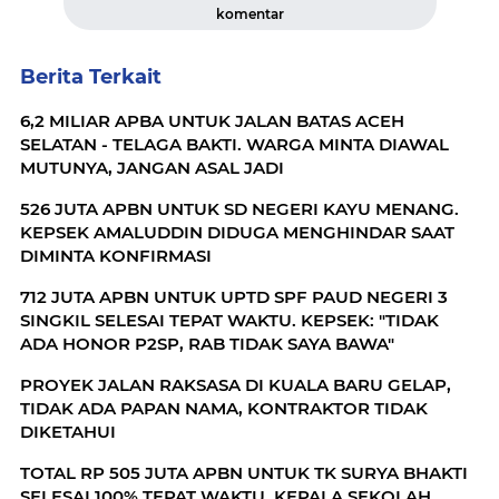
komentar
Berita Terkait
6,2 MILIAR APBA UNTUK JALAN BATAS ACEH
SELATAN - TELAGA BAKTI. WARGA MINTA DIAWAL
MUTUNYA, JANGAN ASAL JADI
526 JUTA APBN UNTUK SD NEGERI KAYU MENANG.
KEPSEK AMALUDDIN DIDUGA MENGHINDAR SAAT
DIMINTA KONFIRMASI
712 JUTA APBN UNTUK UPTD SPF PAUD NEGERI 3
SINGKIL SELESAI TEPAT WAKTU. KEPSEK: "TIDAK
ADA HONOR P2SP, RAB TIDAK SAYA BAWA"
PROYEK JALAN RAKSASA DI KUALA BARU GELAP,
TIDAK ADA PAPAN NAMA, KONTRAKTOR TIDAK
DIKETAHUI
TOTAL RP 505 JUTA APBN UNTUK TK SURYA BHAKTI
SELESAI 100% TEPAT WAKTU. KEPALA SEKOLAH