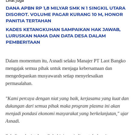
Lihat juga
DANA APBN RP 1,8 MILYAR SMK N 1 SINGKIL UTARA
DISOROT. VOLUME PAGAR KURANG 10 M, HONOR
PANITIA TERTAHAN
KADES KETANGKUHAN SAMPAIKAN HAK JAWAB,
LURUSKAN NAMA DAN DATA DESA DALAM
PEMBERITAAN
‎Dalam momentum itu, Asnadi selaku Manajer PT Laot Bangko
mengajak semua pihak untuk menjaga kebersamaan dan
mengedepankan musyawarah setiap menyelesaikan
permasalahan.
‎"Kami percaya dengan niat yang baik, kerjasama yang kuat dan
dukungan dari semua pihak maka program plasma ini akan
menjadi pondasi ekonomi masyarakat yang berkelanjutan," ujar
Asnadi.