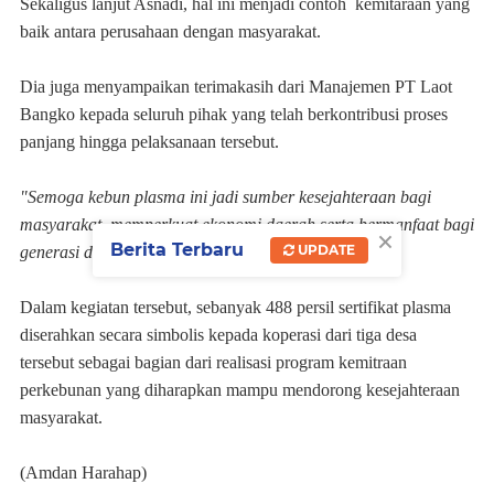
‎Sekaligus lanjut Asnadi, hal ini menjadi contoh kemitaraan yang
baik antara perusahaan dengan masyarakat.
‎Dia juga menyampaikan terimakasih dari Manajemen PT Laot
Bangko kepada seluruh pihak yang telah berkontribusi proses
panjang hingga pelaksanaan tersebut.
‎"Semoga kebun plasma ini jadi sumber kesejahteraan bagi
masyarakat, memperkuat ekonomi daerah serta bermanfaat bagi
×
Berita Terbaru
UPDATE
generasi di masa datang," kata Asnadi.
‎Dalam kegiatan tersebut, sebanyak 488 persil sertifikat plasma
diserahkan secara simbolis kepada koperasi dari tiga desa
tersebut sebagai bagian dari realisasi program kemitraan
perkebunan yang diharapkan mampu mendorong kesejahteraan
masyarakat.
‎(Amdan Harahap)