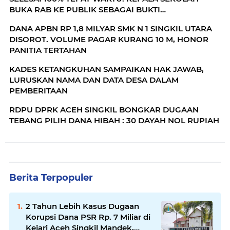
BUKA RAB KE PUBLIK SEBAGAI BUKTI
TRANSPARANSI
DANA APBN RP 1,8 MILYAR SMK N 1 SINGKIL UTARA
DISOROT. VOLUME PAGAR KURANG 10 M, HONOR
PANITIA TERTAHAN
KADES KETANGKUHAN SAMPAIKAN HAK JAWAB,
LURUSKAN NAMA DAN DATA DESA DALAM
PEMBERITAAN
RDPU DPRK ACEH SINGKIL BONGKAR DUGAAN
TEBANG PILIH DANA HIBAH : 30 DAYAH NOL RUPIAH
Berita Terpopuler
2 Tahun Lebih Kasus Dugaan
Korupsi Dana PSR Rp. 7 Miliar di
Kejari Aceh Singkil Mandek,