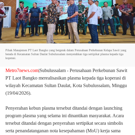
Pihak Manajemen PT Laot Bangko yang bergerak dalam Perusahaan Perkebunan Kelapa Sawit yang
berada di Kecamatan Sultan Daulat Subulussalam menyerahkan tiga sertipikat plasma kepada tiga
koperasi.
Metro7news.com
|
Subulussalam
- Perusahaan Perkebunan Sawit
PT Laot Bangko merealisasikan plasma kepada tiga koperasi di
wilayah Kecamatan Sultan Daulat, Kota Subulussalam, Minggu
(19/04/2026).
‎Penyerahan kebun plasma tersebut ditandai dengan launching
program plasma yang selama ini dinantikan masyarakat. Acara
tersebut ditandai dengan penyerahan sertipikat secara simbolis
serta penandatanganan nota kesepahaman (MoU) kerja sama