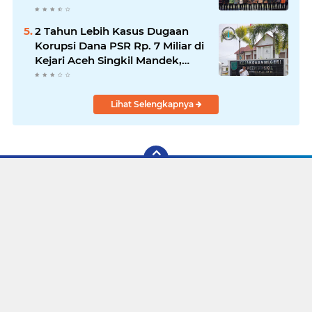
2 Tahun Lebih Kasus Dugaan
Korupsi Dana PSR Rp. 7 Miliar di
Kejari Aceh Singkil Mandek,
Ketua LMR-RI Desak Kepastian
Hukum
Lihat Selengkapnya