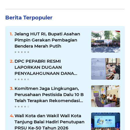
Berita Terpopuler
Jelang HUT RI, Bupati Asahan
Pimpin Gerakan Pembagian
Bendera Merah Putih
DPC PEPABRI RESMI
LAPORKAN DUGAAN
PENYALAHGUNAAN DANA
HIBAH RP4,1 MILIAR KE POLRES
SUBULUSSALAM
Komitmen Jaga Lingkungan,
Perusahaan Pestisida Dalu 10 B
Telah Terapkan Rekomendasi
Filter Udara DLH
Wali Kota dan Wakil Wali Kota
Tanjung Balai Hadiri Penutupan
PRSU Ke-50 Tahun 2026