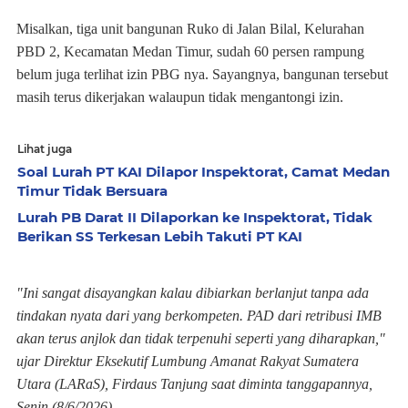
Misalkan, tiga unit bangunan Ruko di Jalan Bilal, Kelurahan
PBD 2, Kecamatan Medan Timur, sudah 60 persen rampung
belum juga terlihat izin PBG nya. Sayangnya, bangunan tersebut
masih terus dikerjakan walaupun tidak mengantongi izin.
Lihat juga
Soal Lurah PT KAI Dilapor Inspektorat, Camat Medan
Timur Tidak Bersuara
Lurah PB Darat II Dilaporkan ke Inspektorat, Tidak
Berikan SS Terkesan Lebih Takuti PT KAI
"Ini sangat disayangkan kalau dibiarkan berlanjut tanpa ada
tindakan nyata dari yang berkompeten. PAD dari retribusi IMB
akan terus anjlok dan tidak terpenuhi seperti yang diharapkan,"
ujar Direktur Eksekutif Lumbung Amanat Rakyat Sumatera
Utara (LARaS), Firdaus Tanjung saat diminta tanggapannya,
Senin (8/6/2026).