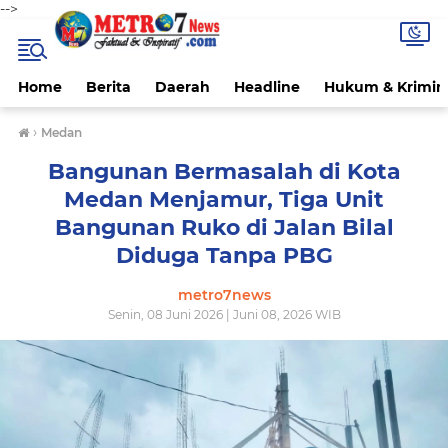
-->
Home
Berita
Daerah
Headline
Hukum & Krimin
›
Medan
Bangunan Bermasalah di Kota
Medan Menjamur, Tiga Unit
Bangunan Ruko di Jalan Bilal
Diduga Tanpa PBG
metro7news
Senin, 08 Juni 2026 | Juni 08, 2026 WIB