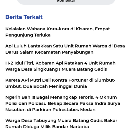
komentar
Berita Terkait
Kelalaian Wahana Kora-kora di Kisaran, Empat
Pengunjung Terluka
Api Luluh Lantakkan Satu Unit Rumah Warga di Desa
Darus Salam Kecamatan Panyabungan
H-2 Idul Fitri, Kobaran Api Ratakan 4 Unit Rumah
Warga Desa Singkuang I Muara Batang Gadis
Kereta APi Putri Deli Kontra Fortuner di Siumbut-
umbut, Dua Bocah Meninggal Dunia
Ngerih Bah !!! Bagai Menangkap Teroris, 4 Oknum
Polisi dari Poldasu Bekap Secara Paksa Indra Surya
Nasution di Parkiran Polrestabes Medan
Warga Desa Tabuyung Muara Batang Gadis Bakar
Rumah Diduga Milik Bandar Narkoba