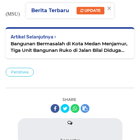
×
Berita Terbaru
UPDATE
(MSU)
Artikel Selanjutnya
Bangunan Bermasalah di Kota Medan Menjamur,
Tiga Unit Bangunan Ruko di Jalan Bilal Diduga
Tanpa PBG
Peristiwa
SHARE