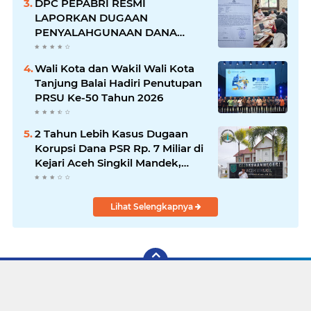
DPC PEPABRI RESMI
LAPORKAN DUGAAN
PENYALAHGUNAAN DANA
HIBAH RP4,1 MILIAR KE POLRES
SUBULUSSALAM
Wali Kota dan Wakil Wali Kota
Tanjung Balai Hadiri Penutupan
PRSU Ke-50 Tahun 2026
2 Tahun Lebih Kasus Dugaan
Korupsi Dana PSR Rp. 7 Miliar di
Kejari Aceh Singkil Mandek,
Ketua LMR-RI Desak Kepastian
Hukum
Lihat Selengkapnya