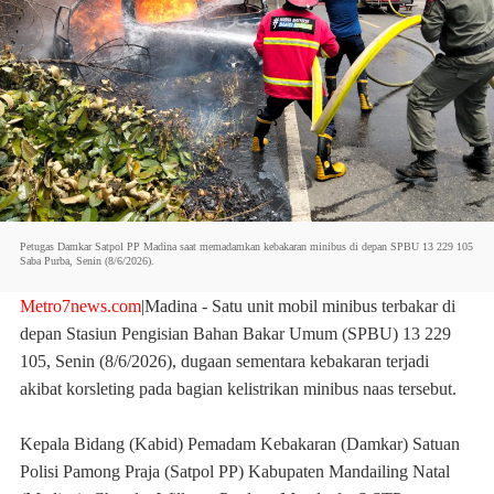
Petugas Damkar Satpol PP Madina saat memadamkan kebakaran minibus di depan SPBU 13 229 105
Saba Purba, Senin (8/6/2026).
Metro7news.com
|
Madina
- Satu unit mobil minibus terbakar di
depan Stasiun Pengisian Bahan Bakar Umum (SPBU) 13 229
105, Senin (8/6/2026), dugaan sementara kebakaran terjadi
akibat korsleting pada bagian kelistrikan minibus naas tersebut.
Kepala Bidang (Kabid) Pemadam Kebakaran (Damkar) Satuan
Polisi Pamong Praja (Satpol PP) Kabupaten Mandailing Natal